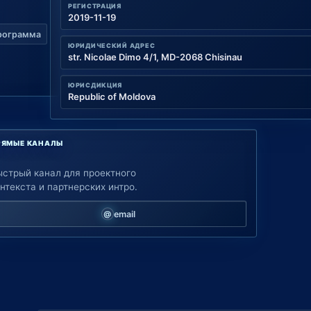
РЕГИСТРАЦИЯ
2019-11-19
рограмма
ЮРИДИЧЕСКИЙ АДРЕС
str. Nicolae Dimo 4/1, MD-2068 Chisinau
ЮРИСДИКЦИЯ
Republic of Moldova
РЯМЫЕ КАНАЛЫ
ыстрый канал для проектного
нтекста и партнерских интро.
email