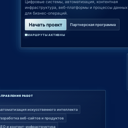
Цифровые системы, автоматизация, контентная
инфраструктура, веб-платформы и процессы данных
для бизнес-операций.
Начать проект
Партнерская программа
МАРШРУТЫ АКТИВНЫ
АПРАВЛЕНИЯ РАБОТ
Автоматизация искусственного интеллекта
Разработка веб-сайтов и продуктов
SEO и контент-инфраструктура