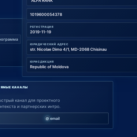
"ALFA RANK"
1019600054378
РЕГИСТРАЦИЯ
2019-11-19
рограмма
ЮРИДИЧЕСКИЙ АДРЕС
str. Nicolae Dimo 4/1, MD-2068 Chisinau
ЮРИСДИКЦИЯ
Republic of Moldova
РЯМЫЕ КАНАЛЫ
ыстрый канал для проектного
нтекста и партнерских интро.
email