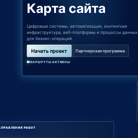
Карта сайта
Цифровые системы, автоматизация, контентная
инфраструктура, веб-платформы и процессы данных
для бизнес-операций.
Начать проект
Партнерская программа
МАРШРУТЫ АКТИВНЫ
АПРАВЛЕНИЯ РАБОТ