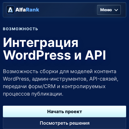
Alfa
Rank
Меню
ВОЗМОЖНОСТЬ
Интеграция
WordPress и API
Возможность сборки для моделей контента
WordPress, админ-инструментов, API-связей,
передачи форм/CRM и контролируемых
процессов публикации.
Начать проект
Посмотреть решения