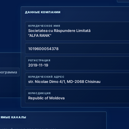
ДАННЫЕ КОМПАНИИ
ЮРИДИЧЕСКОЕ ИМЯ
Societatea cu Răspundere Limitată
"ALFA RANK"
1019600054378
РЕГИСТРАЦИЯ
2019-11-19
рограмма
ЮРИДИЧЕСКИЙ АДРЕС
str. Nicolae Dimo 4/1, MD-2068 Chisinau
ЮРИСДИКЦИЯ
Republic of Moldova
РЯМЫЕ КАНАЛЫ