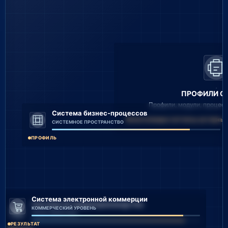
ПРОФИЛИ С
Профили, модули, процессы
Система бизнес-процессов
ПОВТОРЯЕМЫЕ ПАТТЕРНЫ АКТИВНЫ
СИСТЕМНОЕ ПРОСТРАНСТВО
ПРОФИЛЬ
Система электронной коммерции
Система AI-медиапроизводства
КОММЕРЧЕСКИЙ УРОВЕНЬ
ОБЗОР ОБЪЕКТИВА
РЕЗУЛЬТАТ