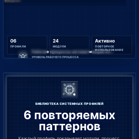
МОДУЛИ
06
24
Активно
ПРОФИЛИ
МОДУЛИ
ПОВТОРНОЕ
ИСПОЛЬЗОВАНИЕ
Рабочие процессы автоматизации ко...
УРОВЕНЬ РАБОЧЕГО ПРОЦЕССА
РАБОЧИЙ ПРОЦЕСС
БИБЛИОТЕКА СИСТЕМНЫХ ПРОФИЛЕЙ
6 повторяемых
паттернов
Каждый профиль показывает модули, процесс,