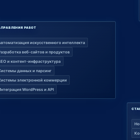
АПРАВЛЕНИЯ РАБОТ
Автоматизация искусственного интеллекта
Разработка веб-сайтов и продуктов
SEO и контент-инфраструктура
Системы данных и парсинг
Системы электронной коммерции
Интеграция WordPress и API
СТА
Но
Ко