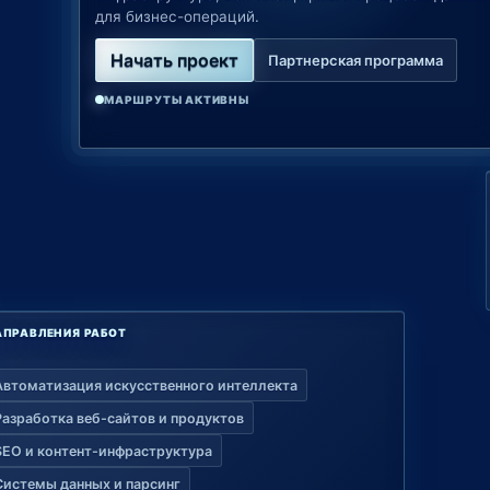
для бизнес-операций.
Начать проект
Партнерская программа
МАРШРУТЫ АКТИВНЫ
АПРАВЛЕНИЯ РАБОТ
Автоматизация искусственного интеллекта
Разработка веб-сайтов и продуктов
SEO и контент-инфраструктура
Системы данных и парсинг