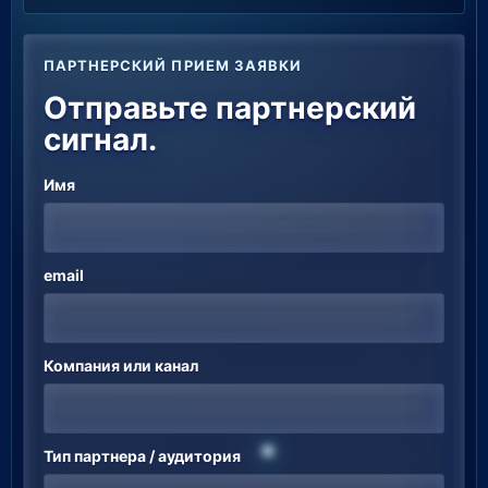
ПАРТНЕРСКИЙ ПРИЕМ ЗАЯВКИ
Отправьте партнерский
сигнал.
Имя
Сайт компании
email
Компания или канал
Тип партнера / аудитория