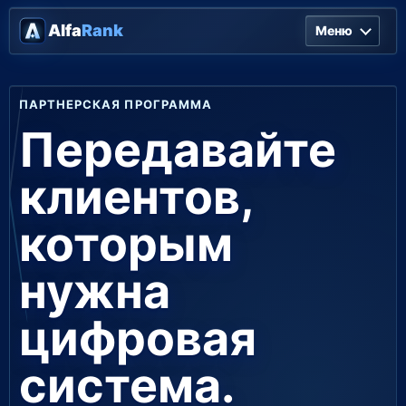
Alfa
Rank
Меню
ПАРТНЕРСКАЯ ПРОГРАММА
Передавайте
клиентов,
которым
нужна
цифровая
система.