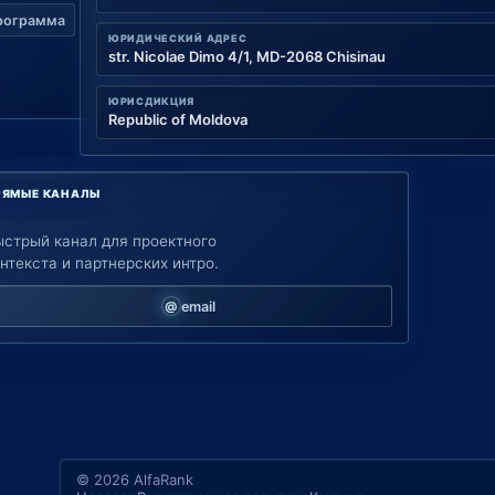
рограмма
ЮРИДИЧЕСКИЙ АДРЕС
str. Nicolae Dimo 4/1, MD-2068 Chisinau
ЮРИСДИКЦИЯ
Republic of Moldova
РЯМЫЕ КАНАЛЫ
ыстрый канал для проектного
нтекста и партнерских интро.
email
© 2026 AlfaRank