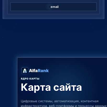
email
Alfa
Rank
ЯДРО КАРТЫ
Карта сайта
Цифровые системы, автоматизация, контентная
инфраструктура, веб-платформы и процессы данных