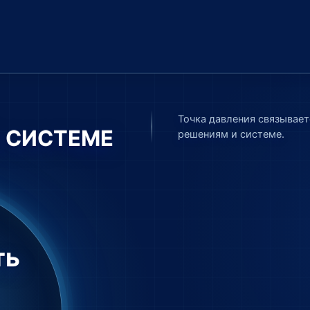
Точка давления связывае
 СИСТЕМЕ
решениям и системе.
ть