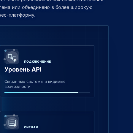
тема или объединено в более широкую
нес-платформу.
ПОДКЛЮЧЕНИЕ
Уровень API
Связанные системы и видимые
возможности
СИГНАЛ