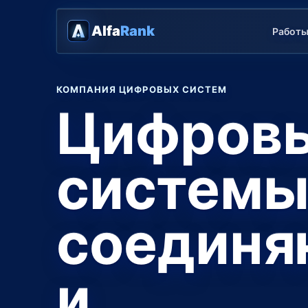
Alfa
Rank
Работ
КОМПАНИЯ ЦИФРОВЫХ СИСТЕМ
Цифров
систем
соединя
и