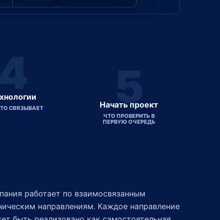
4
5
хнологии
Начать проект
ЭТО СВЯЗЫВАЕТ
ЧТО ПРОВЕРИТЬ В
ПЕРВУЮ ОЧЕРЕДЬ
пания работает по взаимосвязанным
ническим направлениям. Каждое направление
ет быть реализовано как самостоятельная