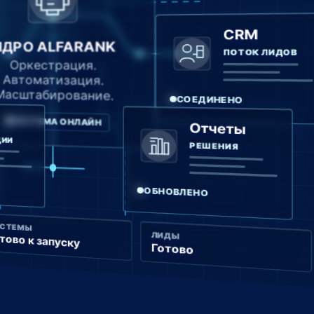
CRM
ЯДРО ALFARANK
ПОТОК ЛИДОВ
Оркестрация.
Автоматизация.
Масштабирование.
СОЕДИНЕНО
СИСТЕМА ОНЛАЙН
Отчеты
ЦИИ
РЕШЕНИЯ
ОБНОВЛЕНО
ИСТЕМЫ
ЛИДЫ
тово к запуску
Готово