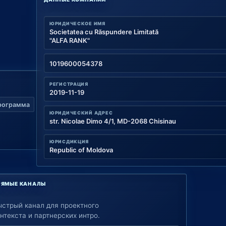
ЮРИДИЧЕСКОЕ ИМЯ
Societatea cu Răspundere Limitată
"ALFA RANK"
1019600054378
РЕГИСТРАЦИЯ
2019-11-19
рограмма
ЮРИДИЧЕСКИЙ АДРЕС
str. Nicolae Dimo 4/1, MD-2068 Chisinau
ЮРИСДИКЦИЯ
Republic of Moldova
РЯМЫЕ КАНАЛЫ
ыстрый канал для проектного
нтекста и партнерских интро.