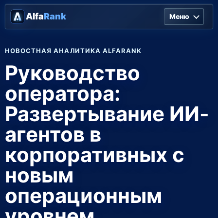
Alfa
Rank
Меню
НОВОСТНАЯ АНАЛИТИКА ALFARANK
Руководство
оператора:
Развертывание ИИ-
агентов в
корпоративных с
новым
операционным
уровнем