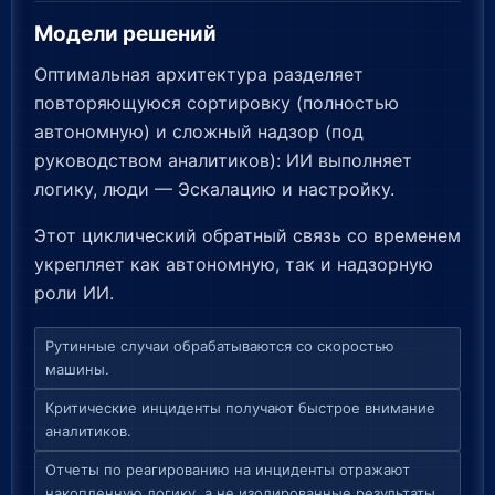
Модели решений
Оптимальная архитектура разделяет
повторяющуюся сортировку (полностью
автономную) и сложный надзор (под
руководством аналитиков): ИИ выполняет
логику, люди — Эскалацию и настройку.
Этот циклический обратный связь со временем
укрепляет как автономную, так и надзорную
роли ИИ.
Рутинные случаи обрабатываются со скоростью
машины.
Критические инциденты получают быстрое внимание
аналитиков.
Отчеты по реагированию на инциденты отражают
накопленную логику, а не изолированные результаты.