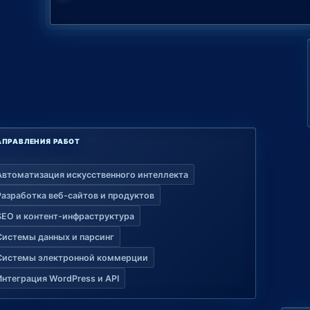
АПРАВЛЕНИЯ РАБОТ
Автоматизация искусственного интеллекта
Разработка веб-сайтов и продуктов
SEO и контент-инфраструктура
Системы данных и парсинг
Системы электронной коммерции
Интеграция WordPress и API