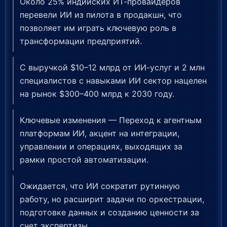
Около 25% индийских ИТ-провайдеров
перевели ИИ из пилота в продакшн, что
позволяет им играть ключевую роль в
трансформации предприятий.
С выручкой $10–12 млрд от ИИ-услуг и 2 млн
специалистов с навыками ИИ сектор нацелен
на рынок $300–400 млрд к 2030 году.
Ключевые изменения — Переход к агентным
платформам ИИ, акцент на интеграции,
управлении и операциях, выходящих за
рамки простой автоматизации.
Ожидается, что ИИ сократит рутинную
работу, но расширит задачи по оркестрации,
подготовке данных и созданию ценности за
счет экспертизы.