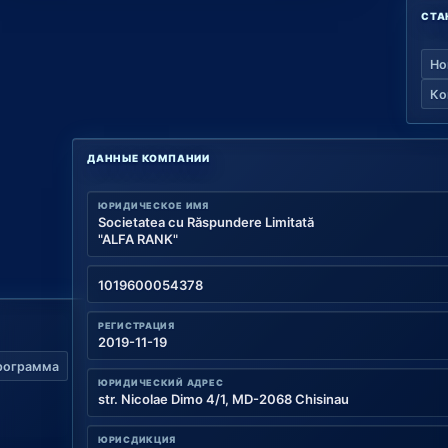
СТА
Но
Ко
ДАННЫЕ КОМПАНИИ
ЮРИДИЧЕСКОЕ ИМЯ
Societatea cu Răspundere Limitată
"ALFA RANK"
1019600054378
РЕГИСТРАЦИЯ
2019-11-19
рограмма
ЮРИДИЧЕСКИЙ АДРЕС
str. Nicolae Dimo 4/1, MD-2068 Chisinau
ЮРИСДИКЦИЯ