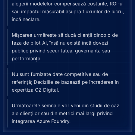
alegerii modelelor compensează costurile, ROI-ul
sau impactul măsurabil asupra fluxurilor de lucru,
încă neclare.
Mișcarea urmărește să ducă clienții dincolo de
faza de pilot AI, însă nu există încă dovezi
publice privind securitatea, guvernanța sau
performanța.
Nu sunt furnizate date competitive sau de
referință; Deciziile se bazează pe încrederea în
expertiza OZ Digital.
Următoarele semnale vor veni din studii de caz
ale clienților sau din metrici mai largi privind
integrarea Azure Foundry.