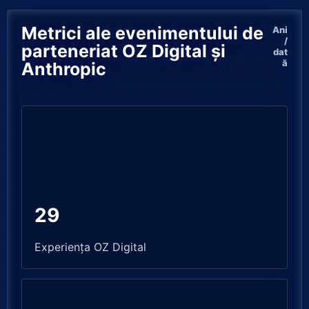
Metrici ale evenimentului de
Ani
/
parteneriat OZ Digital și
dat
ă
Anthropic
29
Experiența OZ Digital