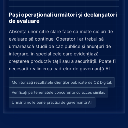
Pași operaționali următori și declanșatori
de evaluare
Absența unor cifre clare face ca multe cicluri de
evaluare să continue. Operatorii ar trebui să
urmărească studii de caz publice și anunțuri de
integrare, în special cele care evidențiază
creșterea productivității sau a securității. Poate fi
necesară realinierea cadrelor de guvernanță AI.
Monitorizați rezultatele clienților publicate de OZ Digital.
Verificați parteneriatele concurente cu acces similar.
Urmăriți noile bune practici de guvernanță AI.