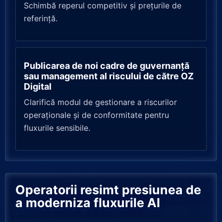
Schimbă reperul competitiv și prețurile de
referință.
Publicarea de noi cadre de guvernanță
sau management al riscului de către OZ
Digital
Clarifică modul de gestionare a riscurilor
operaționale și de conformitate pentru
fluxurile sensibile.
Operatorii resimt presiunea de
a moderniza fluxurile AI