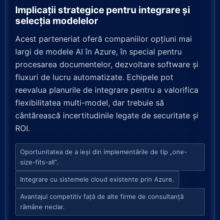
Implicații strategice pentru integrare și
selecția modelelor
Acest parteneriat oferă companiilor opțiuni mai
largi de modele AI în Azure, în special pentru
procesarea documentelor, dezvoltare software și
fluxuri de lucru automatizate. Echipele pot
reevalua planurile de integrare pentru a valorifica
flexibilitatea multi-model, dar trebuie să
cântărească incertitudinile legate de securitate și
ROI.
Oportunitatea de a ieși din implementările de tip „one-
size-fits-all”.
Integrare cu sistemele cloud existente prin Azure.
Avantajul competitiv față de alte firme de consultanță
rămâne neclar.