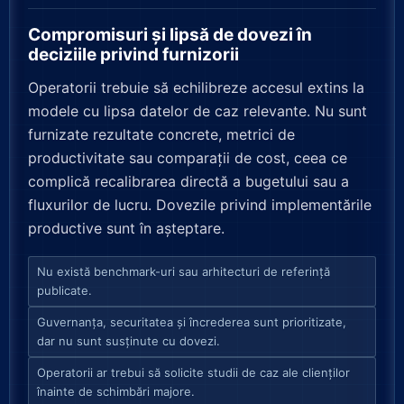
Compromisuri și lipsă de dovezi în
deciziile privind furnizorii
Operatorii trebuie să echilibreze accesul extins la
modele cu lipsa datelor de caz relevante. Nu sunt
furnizate rezultate concrete, metrici de
productivitate sau comparații de cost, ceea ce
complică recalibrarea directă a bugetului sau a
fluxurilor de lucru. Dovezile privind implementările
productive sunt în așteptare.
Nu există benchmark-uri sau arhitecturi de referință
publicate.
Guvernanța, securitatea și încrederea sunt prioritizate,
dar nu sunt susținute cu dovezi.
Operatorii ar trebui să solicite studii de caz ale clienților
înainte de schimbări majore.