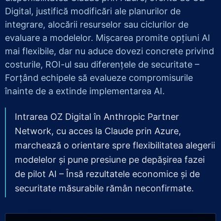
Digital, justifică modificări ale planurilor de
integrare, alocării resurselor sau ciclurilor de
evaluare a modelelor. Mișcarea promite opțiuni AI
mai flexibile, dar nu aduce dovezi concrete privind
costurile, ROI-ul sau diferențele de securitate –
Forțând echipele să evalueze compromisurile
înainte de a extinde implementarea AI.
Intrarea OZ Digital în Anthropic Partner
Network, cu acces la Claude prin Azure,
marchează o orientare spre flexibilitatea alegerii
modelelor și pune presiune pe depășirea fazei
de pilot AI – Însă rezultatele economice și de
securitate măsurabile rămân neconfirmate.