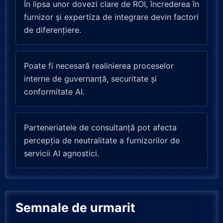
În lipsa unor dovezi clare de ROI, încrederea în
furnizor și expertiza de integrare devin factori
de diferențiere.
Poate fi necesară realinierea proceselor
interne de guvernanță, securitate și
conformitate AI.
Parteneriatele de consultanță pot afecta
percepția de neutralitate a furnizorilor de
servicii AI agnostici.
Semnale de urmarit