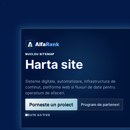
Alfa
Rank
NUCLEU SITEMAP
Harta site
Sisteme digitale, automatizare, infrastructura de
continut, platforme web si fluxuri de date pentru
operatiuni de afaceri.
Porneste un proiect
Program de parteneri
RUTE ACTIVE