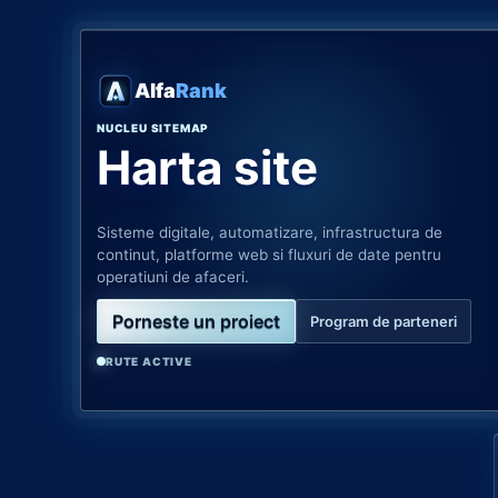
Alfa
Rank
NUCLEU SITEMAP
Harta site
Sisteme digitale, automatizare, infrastructura de
continut, platforme web si fluxuri de date pentru
operatiuni de afaceri.
Porneste un proiect
Program de parteneri
RUTE ACTIVE