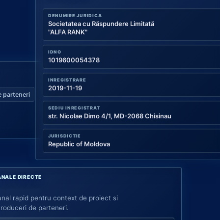
DENUMIRE JURIDICA
Societatea cu Răspundere Limitată
"ALFA RANK"
IDNO
1019600054378
INREGISTRARE
2019-11-19
 parteneri
SEDIU INREGISTRAT
str. Nicolae Dimo 4/1, MD-2068 Chisinau
JURISDICTIE
Republic of Moldova
NALE DIRECTE
nal rapid pentru context de proiect si
troduceri de parteneri.