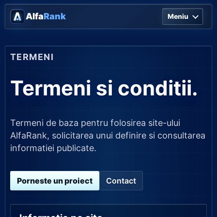
Alfa
Rank
Meniu
TERMENI
Termeni si conditii.
Termeni de baza pentru folosirea site-ului
AlfaRank, solicitarea unui definire si consultarea
informatiei publicate.
Porneste un proiect
Contact