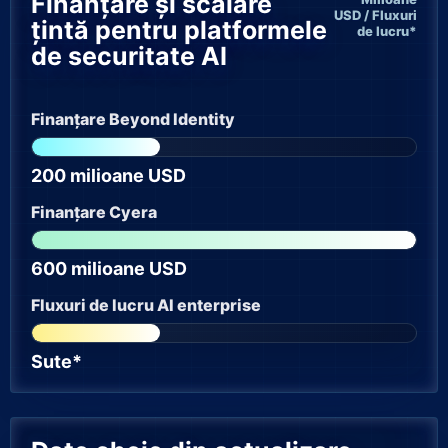
Finanțare și scalare
USD / Fluxuri
țintă pentru platformele
de lucru*
de securitate AI
Finanțare Beyond Identity
200 milioane USD
Finanțare Cyera
600 milioane USD
Fluxuri de lucru AI enterprise
Sute*