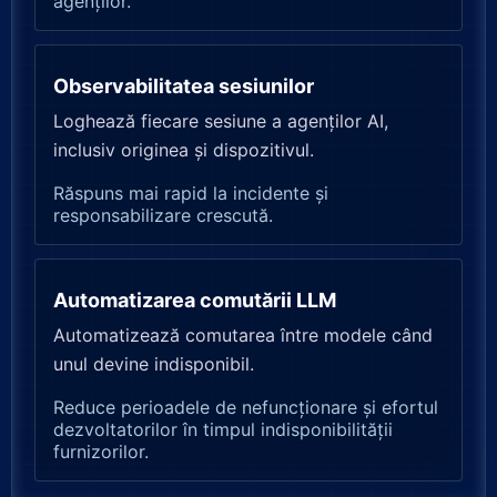
agenților.
Observabilitatea sesiunilor
Loghează fiecare sesiune a agenților AI,
inclusiv originea și dispozitivul.
Răspuns mai rapid la incidente și
responsabilizare crescută.
Automatizarea comutării LLM
Automatizează comutarea între modele când
unul devine indisponibil.
Reduce perioadele de nefuncționare și efortul
dezvoltatorilor în timpul indisponibilității
furnizorilor.