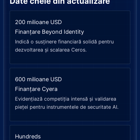
Date cheie din actualizare
200 milioane USD
Finanțare Beyond Identity
Indică o susținere financiară solidă pentru
dezvoltarea și scalarea Ceros.
600 milioane USD
Finanțare Cyera
Evidențiază competiția intensă și validarea
pieței pentru instrumentele de securitate AI.
Hundreds