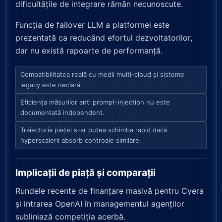
dificultățile de integrare rămân necunoscute.
Funcția de failover LLM a platformei este
prezentată ca reducând efortul dezvoltatorilor,
dar nu există rapoarte de performanță.
Compatibilitatea reală cu medii multi-cloud și sisteme
legacy este neclară.
Eficiența măsurilor anti prompt-injection nu este
documentată independent.
Traiectoria pieței s-ar putea schimba rapid dacă
hyperscalerii absorb controale similare.
Implicații de piață și comparații
Rundele recente de finanțare masivă pentru Cyera
și intrarea OpenAI în managementul agenților
subliniază competiția acerbă.