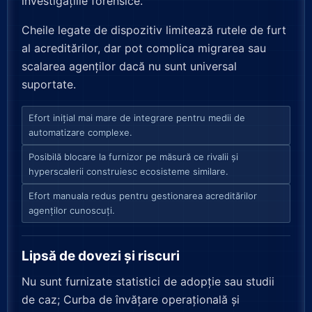
investigațiile forensice.
Cheile legate de dispozitiv limitează rutele de furt
al acreditărilor, dar pot complica migrarea sau
scalarea agenților dacă nu sunt universal
suportate.
Efort inițial mai mare de integrare pentru medii de
automatizare complexe.
Posibilă blocare la furnizor pe măsură ce rivalii și
hyperscalerii construiesc ecosisteme similare.
Efort manuala redus pentru gestionarea acreditărilor
agenților cunoscuți.
Lipsă de dovezi și riscuri
Nu sunt furnizate statistici de adopție sau studii
de caz; Curba de învățare operațională și