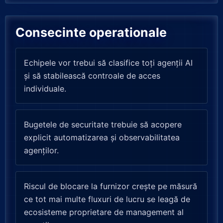
Consecinte operationale
Echipele vor trebui să clasifice toți agenții AI
și să stabilească controale de acces
individuale.
Bugetele de securitate trebuie să acopere
explicit automatizarea și observabilitatea
agenților.
Riscul de blocare la furnizor crește pe măsură
ce tot mai multe fluxuri de lucru se leagă de
ecosisteme proprietare de management al