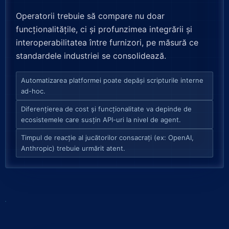
Operatorii trebuie să compare nu doar
funcționalitățile, ci și profunzimea integrării și
interoperabilitatea între furnizori, pe măsură ce
standardele industriei se consolidează.
Automatizarea platformei poate depăși scripturile interne
ad-hoc.
Diferențierea de cost și funcționalitate va depinde de
ecosistemele care susțin API-uri la nivel de agent.
Timpul de reacție al jucătorilor consacrați (ex: OpenAI,
Anthropic) trebuie urmărit atent.