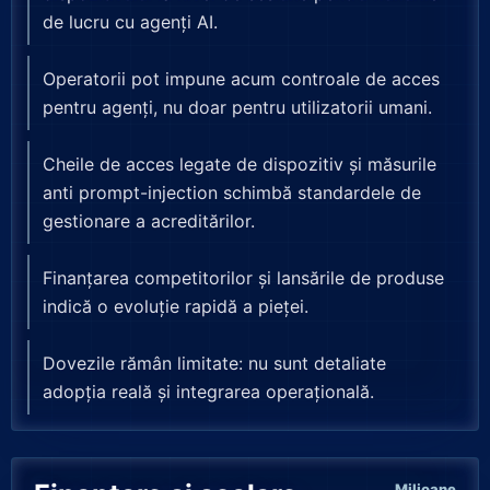
de lucru cu agenți AI.
Operatorii pot impune acum controale de acces
pentru agenți, nu doar pentru utilizatorii umani.
Cheile de acces legate de dispozitiv și măsurile
anti prompt-injection schimbă standardele de
gestionare a acreditărilor.
Finanțarea competitorilor și lansările de produse
indică o evoluție rapidă a pieței.
Dovezile rămân limitate: nu sunt detaliate
adopția reală și integrarea operațională.
Milioane