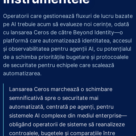
Operatorii care gestionează fluxuri de lucru bazate
pe AI trebuie acum să evalueze noi cerințe, odată
cu lansarea Ceros de către Beyond Identity—o
platformă care automatizează identitatea, accesul
și observabilitatea pentru agenții AI, cu potențialul
de a schimba prioritățile bugetare și protocoalele
de securitate pentru echipele care scalează
automatizarea.
Lansarea Ceros marchează o schimbare
semnificativă spre o securitate mai
automatizată, centrată pe agenți, pentru
sistemele AI complexe din mediul enterprise—
obligând operatorii de sisteme să reanalizeze
controalele, bugetele și comparațiile între