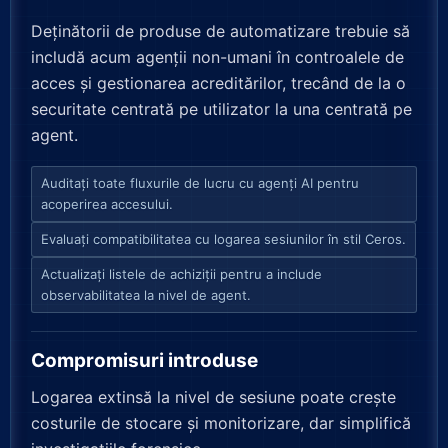
Deținătorii de produse de automatizare trebuie să
includă acum agenții non-umani în controalele de
acces și gestionarea acreditărilor, trecând de la o
securitate centrată pe utilizator la una centrată pe
agent.
Auditați toate fluxurile de lucru cu agenți AI pentru
acoperirea accesului.
Evaluați compatibilitatea cu logarea sesiunilor în stil Ceros.
Actualizați listele de achiziții pentru a include
observabilitatea la nivel de agent.
Compromisuri introduse
Logarea extinsă la nivel de sesiune poate crește
costurile de stocare și monitorizare, dar simplifică