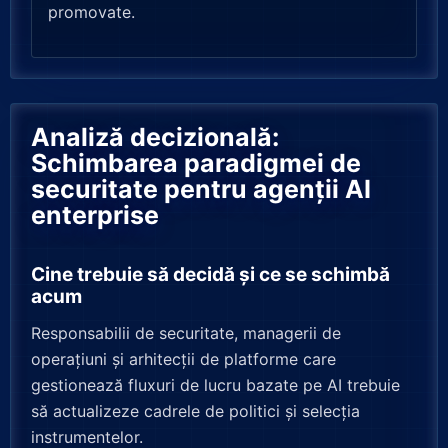
promovate.
Analiză decizională:
Schimbarea paradigmei de
securitate pentru agenții AI
enterprise
Cine trebuie să decidă și ce se schimbă
acum
Responsabilii de securitate, managerii de
operațiuni și arhitecții de platforme care
gestionează fluxuri de lucru bazate pe AI trebuie
să actualizeze cadrele de politici și selecția
instrumentelor.