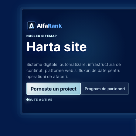
Alfa
Rank
NUCLEU SITEMAP
Harta site
Sisteme digitale, automatizare, infrastructura de
continut, platforme web si fluxuri de date pentru
operatiuni de afaceri.
Porneste un proiect
Program de parteneri
RUTE ACTIVE