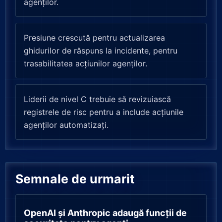
agenților.
Presiune crescută pentru actualizarea
ghidurilor de răspuns la incidente, pentru
trasabilitatea acțiunilor agenților.
Liderii de nivel C trebuie să revizuiască
registrele de risc pentru a include acțiunile
agenților automatizați.
Semnale de urmarit
OpenAI și Anthropic adaugă funcții de