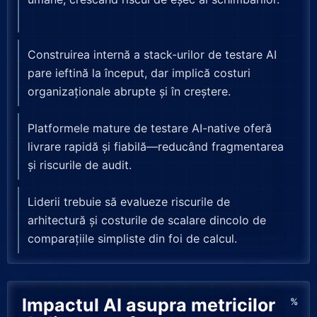
Construirea internă a stack-urilor de testare AI
pare ieftină la început, dar implică costuri
organizaționale abrupte și în creștere.
Platformele mature de testare AI-native oferă
livrare rapidă și fiabilă—reducând fragmentarea
și riscurile de audit.
Liderii trebuie să evalueze riscurile de
arhitectură și costurile de scalare dincolo de
comparațiile simpliste din foi de calcul.
Impactul AI asupra metricilor
%