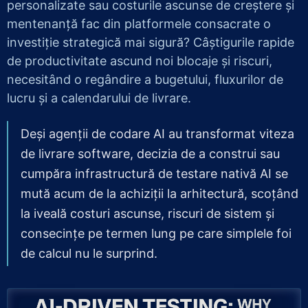
personalizate sau costurile ascunse de creștere și
mentenanță fac din platformele consacrate o
investiție strategică mai sigură? Câștigurile rapide
de productivitate ascund noi blocaje și riscuri,
necesitând o regândire a bugetului, fluxurilor de
lucru și a calendarului de livrare.
Deși agenții de codare AI au transformat viteza
de livrare software, decizia de a construi sau
cumpăra infrastructură de testare nativă AI se
mută acum de la achiziții la arhitectură, scoțând
la iveală costuri ascunse, riscuri de sistem și
consecințe pe termen lung pe care simplele foi
de calcul nu le surprind.