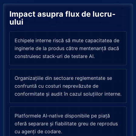
Impact asupra flux de lucru-
ului
Echipele interne riscă să mute capacitatea de
inginerie de la produs către mentenanță dacă
construiesc stack-uri de testare AI.
Organizațiile din sectoare reglementate se
confruntă cu costuri neprevăzute de
conformitate și audit în cazul soluțiilor interne.
Platformele AI-native disponibile pe piață
oferă separare și fiabilitate greu de reprodus
cu agenți de codare.