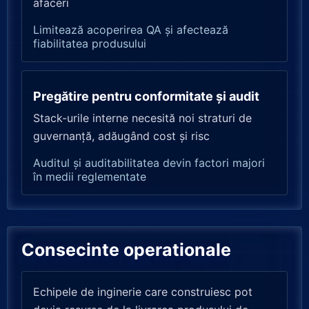
afaceri
Limitează acoperirea QA și afectează
fiabilitatea produsului
Pregătire pentru conformitate și audit
Stack-urile interne necesită noi straturi de
guvernanță, adăugând cost și risc
Auditul și auditabilitatea devin factori majori
în medii reglementate
Consecinte operationale
Echipele de inginerie care construiesc pot