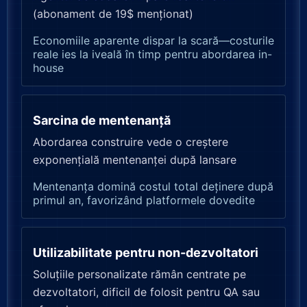
(abonament de 19$ menționat)
Economiile aparente dispar la scară—costurile
reale ies la iveală în timp pentru abordarea in-
house
Sarcina de mentenanță
Abordarea construire vede o creștere
exponențială mentenanței după lansare
Mentenanța domină costul total deținere după
primul an, favorizând platformele dovedite
Utilizabilitate pentru non-dezvoltatori
Soluțiile personalizate rămân centrate pe
dezvoltatori, dificil de folosit pentru QA sau