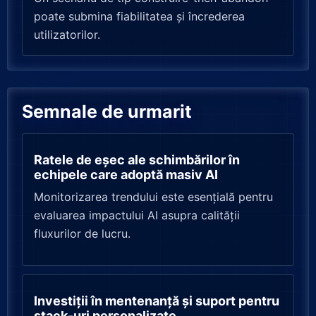
poate submina fiabilitatea și încrederea
utilizatorilor.
Semnale de urmarit
Ratele de eșec ale schimbărilor în
echipele care adoptă masiv AI
Monitorizarea trendului este esențială pentru
evaluarea impactului AI asupra calității
fluxurilor de lucru.
Investiții în mentenanță și suport pentru
stack-uri personalizate