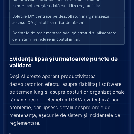
mentenanța crește odată cu utilizarea, nu liniar.
Soluțiile DIY centrate pe dezvoltatori marginalizează
accesul QA și al utilizatorilor de afaceri.
Cerințele de reglementare adaugă straturi suplimentare
de sistem, neincluse în costul inițial.
Evidențe lipsă și următoarele puncte de
validare
Deși AI crește aparent productivitatea
dezvoltatorilor, efectul asupra fiabilității software
pe termen lung și asupra costurilor organizaționale
rămâne neclar. Telemetria DORA evidențiază noi
probleme, dar lipsesc detalii despre orele de
mentenanță, eșecurile de sistem și incidentele de
reglementare.