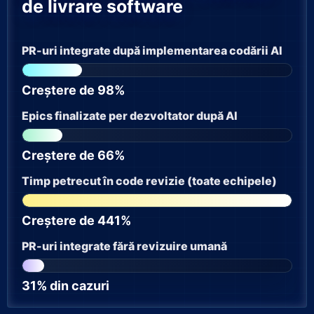
de livrare software
PR-uri integrate după implementarea codării AI
Creștere de 98%
Epics finalizate per dezvoltator după AI
Creștere de 66%
Timp petrecut în code revizie (toate echipele)
Creștere de 441%
PR-uri integrate fără revizuire umană
31% din cazuri