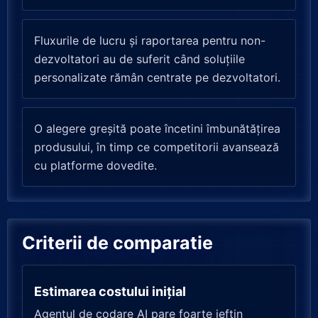
Fluxurile de lucru și raportarea pentru non-
dezvoltatori au de suferit când soluțiile
personalizate rămân centrate pe dezvoltatori.
O alegere greșită poate încetini îmbunătățirea
produsului, în timp ce competitorii avansează
cu platforme dovedite.
Criterii de comparatie
Estimarea costului inițial
Agentul de codare AI pare foarte ieftin