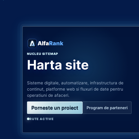
Alfa
Rank
NUCLEU SITEMAP
Harta site
Sisteme digitale, automatizare, infrastructura de
continut, platforme web si fluxuri de date pentru
operatiuni de afaceri.
Porneste un proiect
Program de parteneri
RUTE ACTIVE