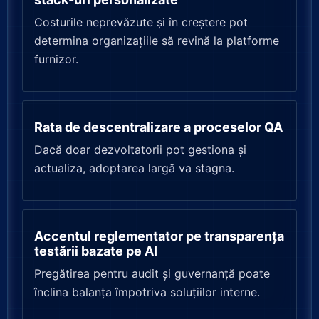
Costurile neprevăzute și în creștere pot
determina organizațiile să revină la platforme
furnizor.
Rata de descentralizare a proceselor QA
Dacă doar dezvoltatorii pot gestiona și
actualiza, adoptarea largă va stagna.
Accentul reglementator pe transparența
testării bazate pe AI
Pregătirea pentru audit și guvernanță poate
înclina balanța împotriva soluțiilor interne.