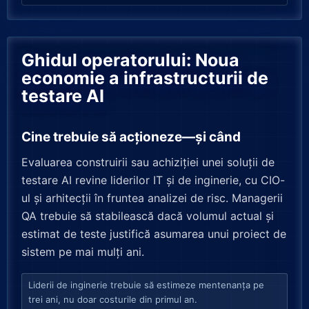
Ghidul operatorului: Noua
economie a infrastructurii de
testare AI
Cine trebuie să acționeze—și când
Evaluarea construirii sau achiziției unei soluții de
testare AI revine liderilor IT și de inginerie, cu CIO-
ul și arhitecții în fruntea analizei de risc. Managerii
QA trebuie să stabilească dacă volumul actual și
estimat de teste justifică asumarea unui proiect de
sistem pe mai mulți ani.
Liderii de inginerie trebuie să estimeze mentenanța pe
trei ani, nu doar costurile din primul an.