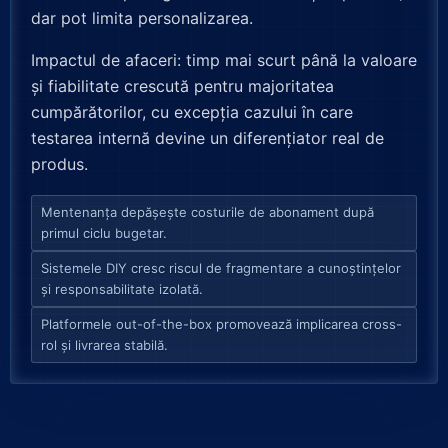
dar pot limita personalizarea.
Impactul de afaceri: timp mai scurt până la valoare
și fiabilitate crescută pentru majoritatea
cumpărătorilor, cu excepția cazului în care
testarea internă devine un diferențiator real de
produs.
Mentenanța depășește costurile de abonament după
primul ciclu bugetar.
Sistemele DIY cresc riscul de fragmentare a cunoștințelor
și responsabilitate izolată.
Platformele out-of-the-box promovează implicarea cross-
rol și livrarea stabilă.