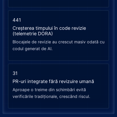
441
Creșterea timpului în code revizie
(telemetrie DORA)
Blocajele de revizie au crescut masiv odată cu
codul generat de AI.
31
PR-uri integrate fără revizuire umană
Aproape o treime din schimbări evită
verificările tradiționale, crescând riscul.