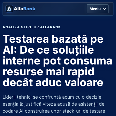
Alfa
Rank
Meniu
ANALIZA STIRILOR ALFARANK
Testarea bazată pe
AI: De ce soluțiile
interne pot consuma
resurse mai rapid
decât aduc valoare
Liderii tehnici se confruntă acum cu o decizie
esențială: justifică viteza adusă de asistenții de
codare AI construirea unor stack-uri de testare