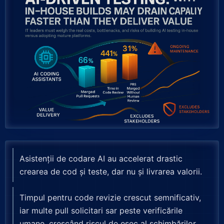
Asistenții de codare AI au accelerat drastic
crearea de cod și teste, dar nu și livrarea valorii.
Timpul pentru code revizie crescut semnificativ,
iar multe pull solicitari sar peste verificările
umane, crescând riscul de eșec al schimbărilor.