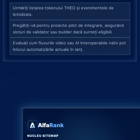
Urmăriți listarea tokenului THEO și evenimentele de
lichiditate.
Pregătiți-vă pentru proiecte pilot de integrare, asigurând
sloturi de validator sau builder dacă sunteți eligibili.
Evaluați cum fluxurile video sau AI interoperabile nativ pot
înlocui automatizările actuale în lanț.
Alfa
Rank
NUCLEU SITEMAP