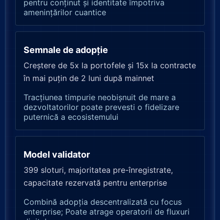
pentru conținut și identitate împotriva
amenințărilor cuantice
Semnale de adopție
Creștere de 5x la portofele și 15x la contracte
în mai puțin de 2 luni după mainnet
Tracțiunea timpurie neobișnuit de mare a
dezvoltatorilor poate prevesti o fidelizare
puternică a ecosistemului
Model validator
399 sloturi, majoritatea pre-înregistrate,
capacitate rezervată pentru enterprise
Combină adopția descentralizată cu focus
enterprise; Poate atrage operatorii de fluxuri