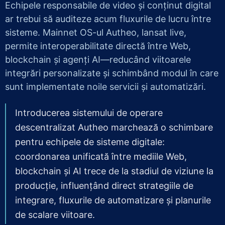
Echipele responsabile de video și conținut digital
ar trebui să auditeze acum fluxurile de lucru între
sisteme. Mainnet OS-ul Autheo, lansat live,
permite interoperabilitate directă între Web,
blockchain și agenți AI—reducând viitoarele
integrări personalizate și schimbând modul în care
sunt implementate noile servicii și automatizări.
Introducerea sistemului de operare
descentralizat Autheo marchează o schimbare
pentru echipele de sisteme digitale:
coordonarea unificată între mediile Web,
blockchain și AI trece de la stadiul de viziune la
producție, influențând direct strategiile de
integrare, fluxurile de automatizare și planurile
de scalare viitoare.