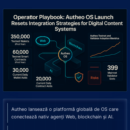
Autheo lansează o platformă globală de OS care
conectează nativ agenți Web, blockchain și AI.