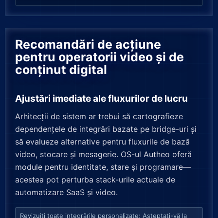
Recomandări de acțiune
pentru operatorii video și de
conținut digital
Ajustări imediate ale fluxurilor de lucru
Arhitecții de sistem ar trebui să cartografieze
dependențele de integrări bazate pe bridge-uri și
să evalueze alternative pentru fluxurile de bază
video, stocare și mesagerie. OS-ul Autheo oferă
module pentru identitate, stare și programare—
acestea pot perturba stack-urile actuale de
automatizare SaaS și video.
Revizuiți toate integrările personalizate; Așteptați-vă la