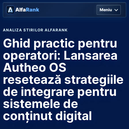
Alfa
Rank
Meniu
ANALIZA STIRILOR ALFARANK
Ghid practic pentru
operatori: Lansarea
Autheo OS
resetează strategiile
de integrare pentru
sistemele de
conținut digital