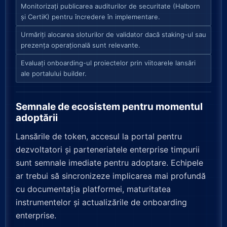
Monitorizați publicarea auditurilor de securitate (Halborn
și CertiK) pentru încredere în implementare.
Urmăriți alocarea sloturilor de validator dacă staking-ul sau
prezența operațională sunt relevante.
Evaluați onboarding-ul proiectelor prin viitoarele lansări
ale portalului builder.
Semnale de ecosistem pentru momentul
adoptării
Lansările de token, accesul la portal pentru
dezvoltatori și parteneriatele enterprise timpurii
sunt semnale imediate pentru adoptare. Echipele
ar trebui să sincronizeze implicarea mai profundă
cu documentația platformei, maturitatea
instrumentelor și actualizările de onboarding
enterprise.