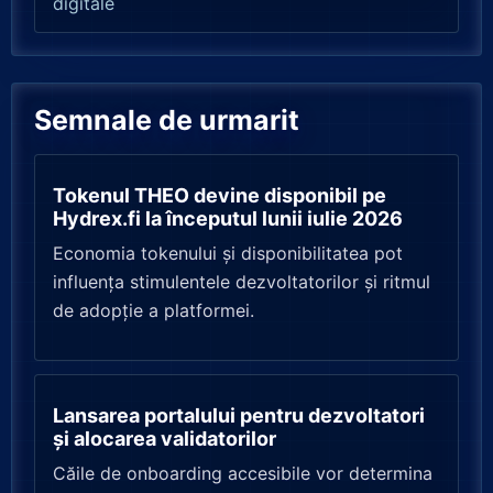
digitale
Semnale de urmarit
Tokenul THEO devine disponibil pe
Hydrex.fi la începutul lunii iulie 2026
Economia tokenului și disponibilitatea pot
influența stimulentele dezvoltatorilor și ritmul
de adopție a platformei.
Lansarea portalului pentru dezvoltatori
și alocarea validatorilor
Căile de onboarding accesibile vor determina