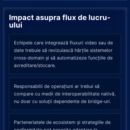
Impact asupra flux de lucru-
ului
Echipele care integrează fluxuri video sau de
date trebuie să revizuiască hărțile sistemelor
cross-domain și să automatizeze funcțiile de
acreditare/stocare.
Responsabilii de operațiuni ar trebui să
compare cu medii de interoperabilitate nativă,
nu doar cu soluții dependente de bridge-uri.
Parteneriatele de ecosistem și strategiile de
conformitate pot necesita adaptare la