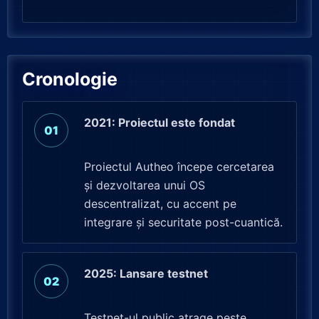
Cronologie
2021: Proiectul este fondat
Proiectul Autheo începe cercetarea
și dezvoltarea unui OS
descentralizat, cu accent pe
integrare și securitate post-cuantică.
2025: Lansare testnet
Testnet-ul public atrage peste