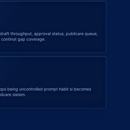
, draft throughput, approval status, publicare queue,
i continut gap coverage.
stops being uncontrolled prompt habit si becomes
licare sistem.