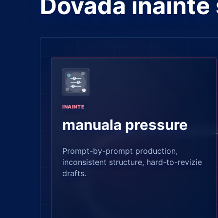
Dovada inainte 
INAINTE
manuala pressure
Prompt-by-prompt production,
inconsistent structure, hard-to-revizie
drafts.