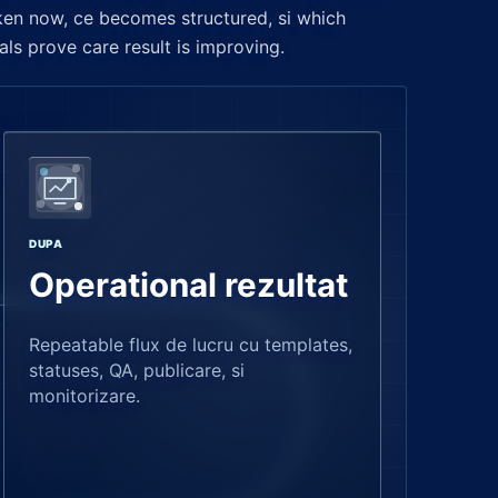
en now, ce becomes structured, si which
als prove care result is improving.
DUPA
Operational rezultat
Repeatable flux de lucru cu templates,
statuses, QA, publicare, si
monitorizare.