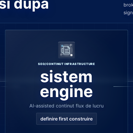
si dupa
brok
sign
SEO/CONTINUT INFRASTRUCTURE
sistem
engine
AI-assisted continut flux de lucru
definire first construire