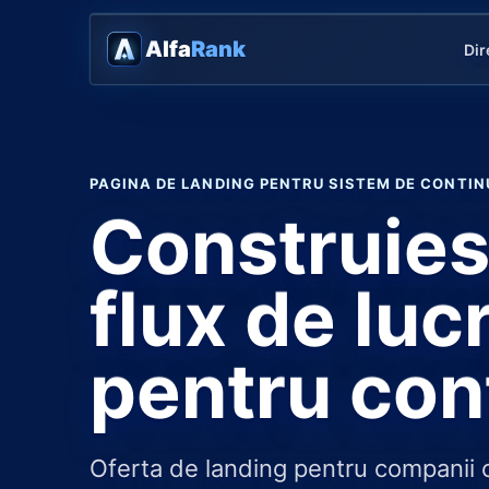
Alfa
Rank
Dir
PAGINA DE LANDING PENTRU SISTEM DE CONTIN
Construies
flux de luc
pentru con
Oferta de landing pentru companii 