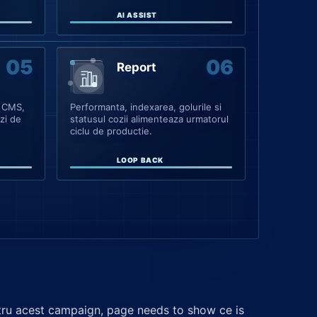
AI ASSIST
Report
e CMS,
Performanta, indexarea, golurile si
ozi de
statusul cozii alimenteaza urmatorul
ciclu de productie.
LOOP BACK
tru acest campaign, page needs to show ce is