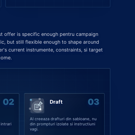
t offer is specific enough pentru campaign
fic, but still flexible enough to shape around
r's current instrumente, constraints, si target
come.
Draft
AI creeaza drafturi din sabloane, nu
intrari
din prompturi izolate si instructiuni
vagi.