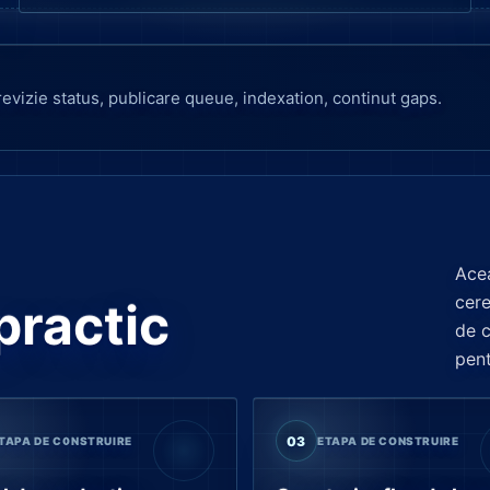
revizie status, publicare queue, indexation, continut gaps.
Acea
cere
practic
de c
pent
03
TAPA DE CONSTRUIRE
ETAPA DE CONSTRUIRE