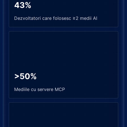
43%
Dezvoltatori care folosesc ≥2 medii AI
>50%
Mediile cu servere MCP