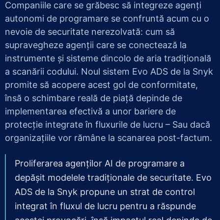
Companiile care se grăbesc să integreze agenți
autonomi de programare se confruntă acum cu o
nevoie de securitate nerezolvată: cum să
supravegheze agenții care se conectează la
instrumente și sisteme dincolo de aria tradițională
a scanării codului. Noul sistem Evo ADS de la Snyk
promite să acopere acest gol de conformitate,
însă o schimbare reală de piață depinde de
implementarea efectivă a unor bariere de
protecție integrate în fluxurile de lucru – Sau dacă
organizațiile vor rămâne la scanarea post-factum.
Proliferarea agenților AI de programare a
depășit modelele tradiționale de securitate. Evo
ADS de la Snyk propune un strat de control
integrat în fluxul de lucru pentru a răspunde