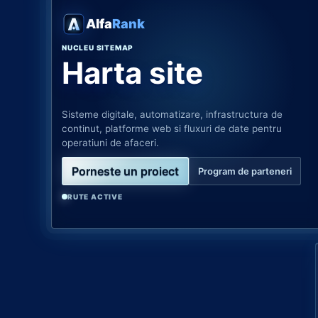
Alfa
Rank
NUCLEU SITEMAP
Harta site
Sisteme digitale, automatizare, infrastructura de
continut, platforme web si fluxuri de date pentru
operatiuni de afaceri.
Porneste un proiect
Program de parteneri
RUTE ACTIVE