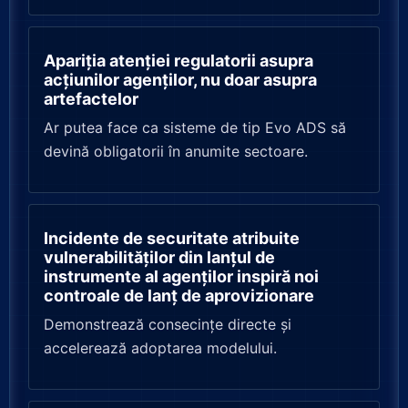
Apariția atenției regulatorii asupra
acțiunilor agenților, nu doar asupra
artefactelor
Ar putea face ca sisteme de tip Evo ADS să
devină obligatorii în anumite sectoare.
Incidente de securitate atribuite
vulnerabilităților din lanțul de
instrumente al agenților inspiră noi
controale de lanț de aprovizionare
Demonstrează consecințe directe și
accelerează adoptarea modelului.