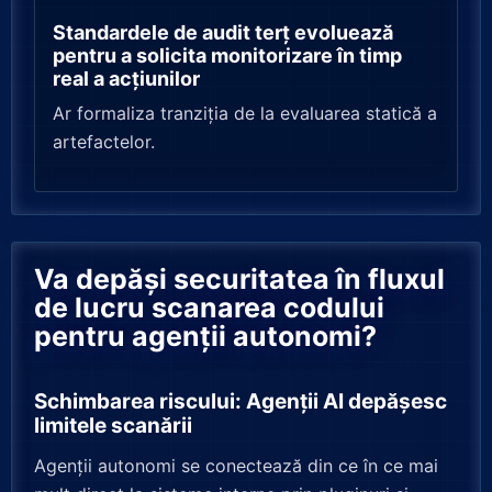
Standardele de audit terț evoluează
pentru a solicita monitorizare în timp
real a acțiunilor
Ar formaliza tranziția de la evaluarea statică a
artefactelor.
Va depăși securitatea în fluxul
de lucru scanarea codului
pentru agenții autonomi?
Schimbarea riscului: Agenții AI depășesc
limitele scanării
Agenții autonomi se conectează din ce în ce mai