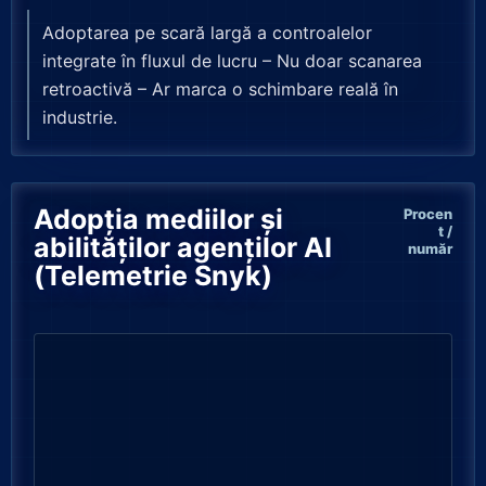
Adoptarea pe scară largă a controalelor
integrate în fluxul de lucru – Nu doar scanarea
retroactivă – Ar marca o schimbare reală în
industrie.
Adopția mediilor și
Procen
t /
abilităților agenților AI
număr
(Telemetrie Snyk)