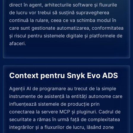
direct în agent, arhitecturile software și fluxurile
de lucru vor trebui să susțină supravegherea
continuă la rulare, ceea ce va schimba modul în
care sunt gestionate automatizarea, conformitatea
și riscul pentru sistemele digitale și platformele de
afaceri.
Context pentru Snyk Evo ADS
Agenții AI de programare au trecut de la simple
instrumente de asistență la entități autonome care
influențează sistemele de producție prin
conectarea la servere MCP și pluginuri. Cadrul de
securitate a rămas în urmă față de complexitatea
integrărilor și a fluxurilor de lucru, lăsând zone