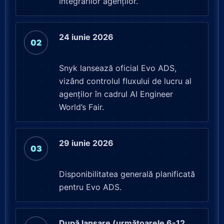
integrărilor agenților.
24 iunie 2026
Snyk lansează oficial Evo ADS,
vizând controlul fluxului de lucru al
agenților în cadrul AI Engineer
World’s Fair.
29 iunie 2026
Disponibilitatea generală planificată
pentru Evo ADS.
După lansare (următoarele 6-12