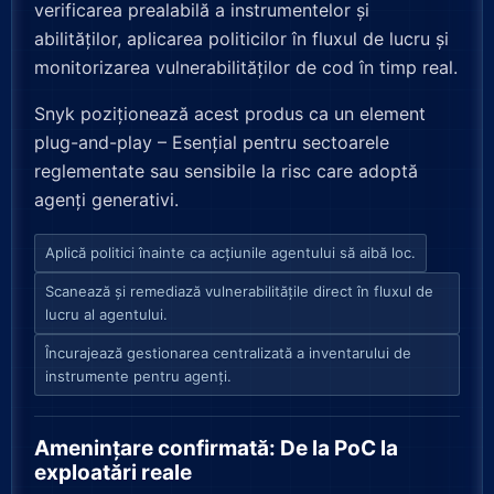
verificarea prealabilă a instrumentelor și
abilităților, aplicarea politicilor în fluxul de lucru și
monitorizarea vulnerabilităților de cod în timp real.
Snyk poziționează acest produs ca un element
plug-and-play – Esențial pentru sectoarele
reglementate sau sensibile la risc care adoptă
agenți generativi.
Aplică politici înainte ca acțiunile agentului să aibă loc.
Scanează și remediază vulnerabilitățile direct în fluxul de
lucru al agentului.
Încurajează gestionarea centralizată a inventarului de
instrumente pentru agenți.
Amenințare confirmată: De la PoC la
exploatări reale