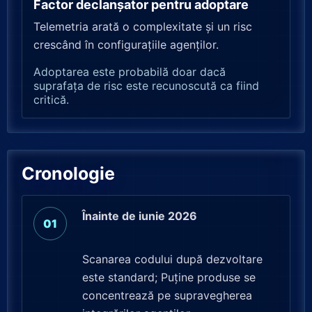
Factor declanșator pentru adoptare
Telemetria arată o complexitate și un risc
crescând în configurațiile agenților.
Adoptarea este probabilă doar dacă
suprafața de risc este recunoscută ca fiind
critică.
Cronologie
Înainte de iunie 2026
Scanarea codului după dezvoltare
este standard; Puține produse se
concentrează pe supravegherea