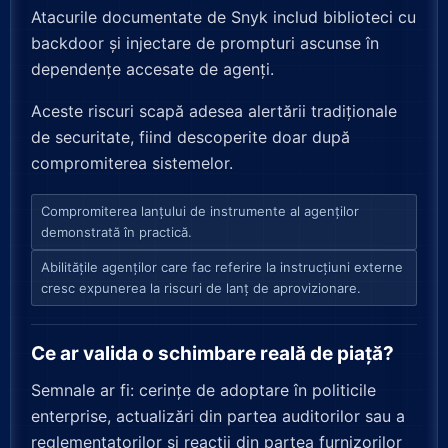
Atacurile documentate de Snyk includ biblioteci cu
backdoor și injectare de prompturi ascunse în
dependențe accesate de agenți.
Aceste riscuri scapă adesea alertării tradiționale
de securitate, fiind descoperite doar după
compromiterea sistemelor.
Compromiterea lanțului de instrumente al agenților
demonstrată în practică.
Abilitățile agenților care fac referire la instrucțiuni externe
cresc expunerea la riscuri de lanț de aprovizionare.
Ce ar valida o schimbare reală de piață?
Semnale ar fi: cerințe de adoptare în politicile
enterprise, actualizări din partea auditorilor sau a
reglementatorilor și reacții din partea furnizorilor