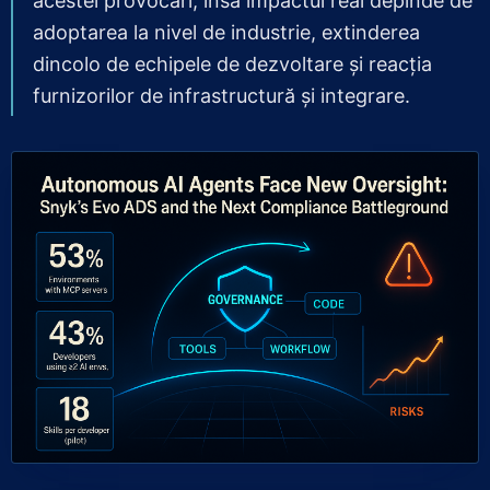
acestei provocări, însă impactul real depinde de
adoptarea la nivel de industrie, extinderea
dincolo de echipele de dezvoltare și reacția
furnizorilor de infrastructură și integrare.