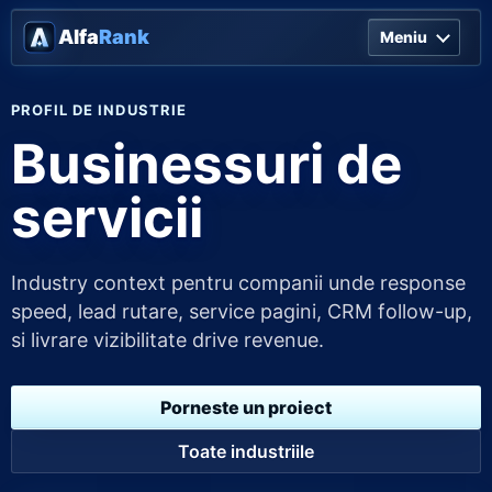
Alfa
Rank
Meniu
PROFIL DE INDUSTRIE
Businessuri de
servicii
Industry context pentru companii unde response
speed, lead rutare, service pagini, CRM follow-up,
si livrare vizibilitate drive revenue.
Porneste un proiect
Toate industriile