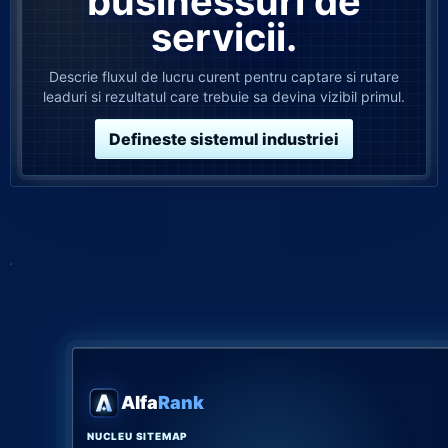
businessuri de
servicii.
Descrie fluxul de lucru curent pentru captare si rutare
leaduri si rezultatul care trebuie sa devina vizibil primul.
Defineste sistemul industriei
Alfa
Rank
NUCLEU SITEMAP