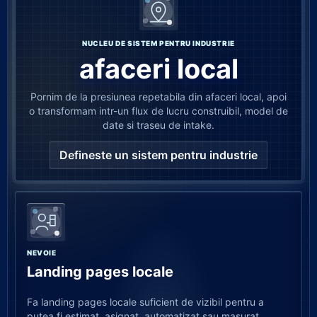
NUCLEU DE SISTEM PENTRU INDUSTRIE
afaceri local
Pornim de la presiunea repetabila din afaceri local, apoi
o transformam intr-un flux de lucru construibil, model de
date si traseu de intake.
Defineste un sistem pentru industrie
NEVOIE
Landing pages locale
Fa landing pages locale suficient de vizibil pentru a
putea fi estimat, asignat, automatizat sau masurat.