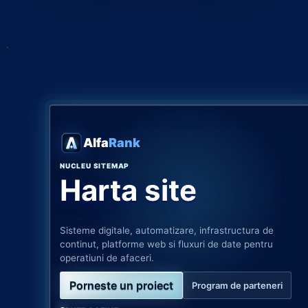
Alfa
Rank
NUCLEU SITEMAP
Harta site
Sisteme digitale, automatizare, infrastructura de
continut, platforme web si fluxuri de date pentru
operatiuni de afaceri.
Porneste un proiect
Program de parteneri