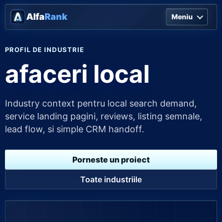
Alfa
Rank
Meniu
PROFIL DE INDUSTRIE
afaceri local
Industry context pentru local search demand,
service landing pagini, reviews, listing semnale,
lead flow, si simple CRM handoff.
Porneste un proiect
Toate industriile