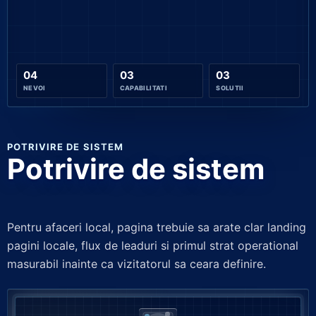
04
03
03
NEVOI
CAPABILITATI
SOLUTII
POTRIVIRE DE SISTEM
Potrivire de sistem
Pentru afaceri local, pagina trebuie sa arate clar landing
pagini locale, flux de leaduri si primul strat operational
masurabil inainte ca vizitatorul sa ceara definire.